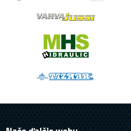
Naše ďalšie weby