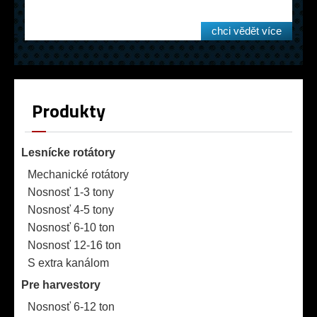
chci vědět více
Produkty
Lesnícke rotátory
Mechanické rotátory
Nosnosť 1-3 tony
Nosnosť 4-5 tony
Nosnosť 6-10 ton
Nosnosť 12-16 ton
S extra kanálom
Pre harvestory
Nosnosť 6-12 ton