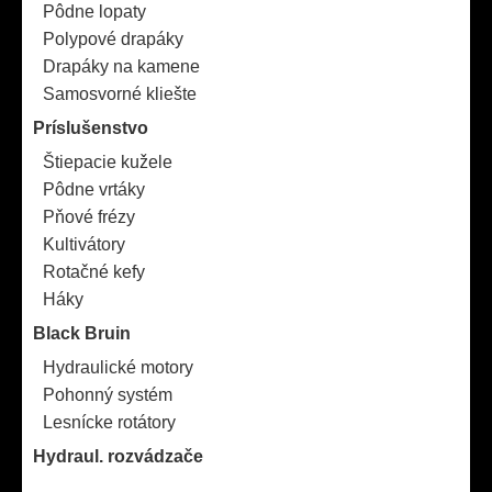
Pôdne lopaty
Polypové drapáky
Drapáky na kamene
Samosvorné kliešte
Príslušenstvo
Štiepacie kužele
Pôdne vrtáky
Pňové frézy
Kultivátory
Rotačné kefy
Háky
Black Bruin
Hydraulické motory
Pohonný systém
Lesnícke rotátory
Hydraul. rozvádzače