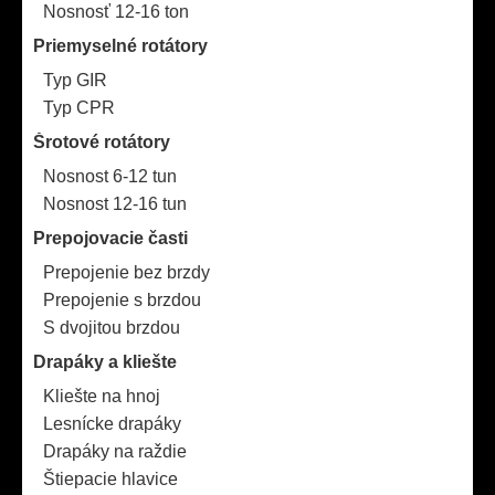
Nosnosť 12-16 ton
Priemyselné rotátory
Typ GIR
Typ CPR
Šrotové rotátory
Nosnost 6-12 tun
Nosnost 12-16 tun
Prepojovacie časti
Prepojenie bez brzdy
Prepojenie s brzdou
S dvojitou brzdou
Drapáky a kliešte
Kliešte na hnoj
Lesnícke drapáky
Drapáky na raždie
Štiepacie hlavice