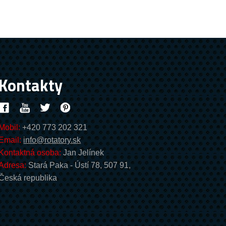
Kontakty
Mobil:
+420 773 202 321
Email:
info@rotatory.sk
Kontaktná osoba:
Jan Jelínek
Adresa:
Stará Paka - Ústí 78, 507 91,
Česká republika