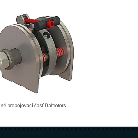
né prepojovací časť Baltrotors