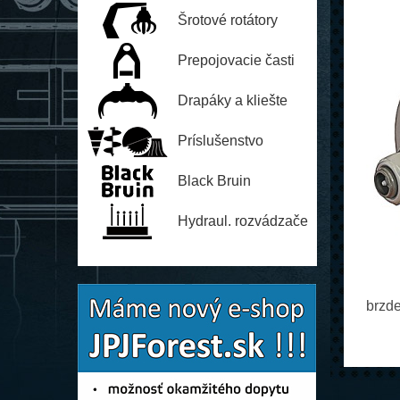
Šrotové rotátory
Prepojovacie časti
Drapáky a kliešte
Príslušenstvo
Black Bruin
Hydraul. rozvádzače
brzde