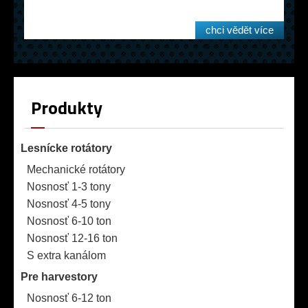
chci vědět více
Produkty
Lesnícke rotátory
Mechanické rotátory
Nosnosť 1-3 tony
Nosnosť 4-5 tony
Nosnosť 6-10 ton
Nosnosť 12-16 ton
S extra kanálom
Pre harvestory
Nosnosť 6-12 ton