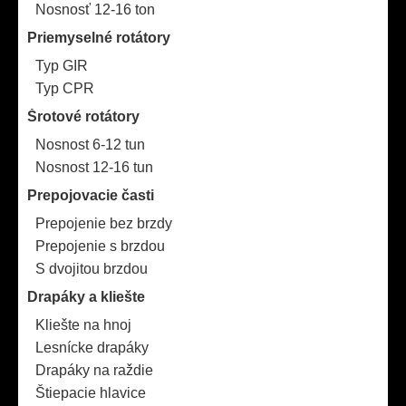
Nosnosť 12-16 ton
Priemyselné rotátory
Typ GIR
Typ CPR
Šrotové rotátory
Nosnost 6-12 tun
Nosnost 12-16 tun
Prepojovacie časti
Prepojenie bez brzdy
Prepojenie s brzdou
S dvojitou brzdou
Drapáky a kliešte
Kliešte na hnoj
Lesnícke drapáky
Drapáky na raždie
Štiepacie hlavice