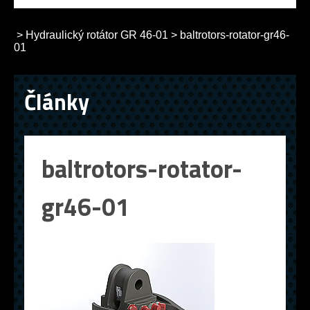
>
Hydraulický rotátor GR 46-01
>
baltrotors-rotator-gr46-
01
Články
baltrotors-rotator-
gr46-01