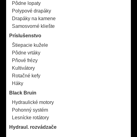
Pôdne lopaty
Polypové drapáky
Drapáky na kamene
Samosvorné kliešte
Príslušenstvo
Štiepacie kužele
Pôdne vrtáky
Pňové frézy
Kultivátory
Rotačné kefy
Háky
Black Bruin
Hydraulické motory
Pohonný systém
Lesnícke rotátory
Hydraul. rozvádzače