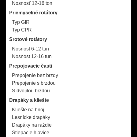
Nosnosť 12-16 ton
Priemyselné rotátory
Typ GIR
Typ CPR
Šrotové rotátory
Nosnost 6-12 tun
Nosnost 12-16 tun
Prepojovacie časti
Prepojenie bez brzdy
Prepojenie s brzdou
S dvojitou brzdou
Drapáky a kliešte
Kliešte na hnoj
Lesnícke drapáky
Drapáky na raždie
Štiepacie hlavice