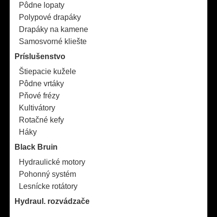
Pôdne lopaty
Polypové drapáky
Drapáky na kamene
Samosvorné kliešte
Príslušenstvo
Štiepacie kužele
Pôdne vrtáky
Pňové frézy
Kultivátory
Rotačné kefy
Háky
Black Bruin
Hydraulické motory
Pohonný systém
Lesnícke rotátory
Hydraul. rozvádzače