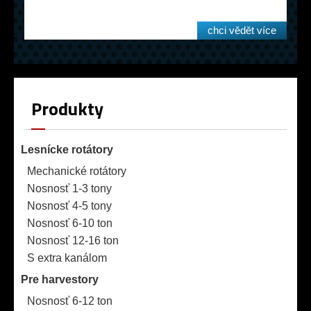
chci vědět více
Produkty
Lesnícke rotátory
Mechanické rotátory
Nosnosť 1-3 tony
Nosnosť 4-5 tony
Nosnosť 6-10 ton
Nosnosť 12-16 ton
S extra kanálom
Pre harvestory
Nosnosť 6-12 ton