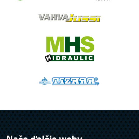
Naše ďalšie weby