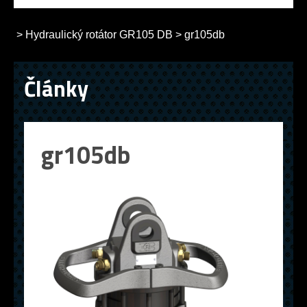
>
Hydraulický rotátor GR105 DB
>
gr105db
Články
gr105db