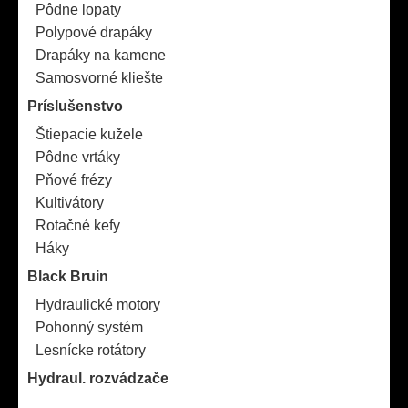
Pôdne lopaty
Polypové drapáky
Drapáky na kamene
Samosvorné kliešte
Príslušenstvo
Štiepacie kužele
Pôdne vrtáky
Pňové frézy
Kultivátory
Rotačné kefy
Háky
Black Bruin
Hydraulické motory
Pohonný systém
Lesnícke rotátory
Hydraul. rozvádzače