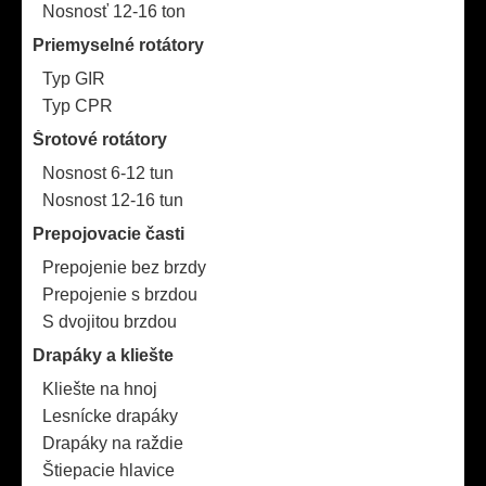
Nosnosť 12-16 ton
Priemyselné rotátory
Typ GIR
Typ CPR
Šrotové rotátory
Nosnost 6-12 tun
Nosnost 12-16 tun
Prepojovacie časti
Prepojenie bez brzdy
Prepojenie s brzdou
S dvojitou brzdou
Drapáky a kliešte
Kliešte na hnoj
Lesnícke drapáky
Drapáky na raždie
Štiepacie hlavice