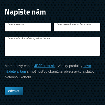
Napíšte nám
Vaše meno
Váš email alebo tel.číslo
Vaša otázka alebo požiadavka
Máme nový eshop
JPJForest.sk
- všetky produkty
novo
nájdete aj tam
s možnosťou okamžitej objednávky a platby
platobnou kartou!