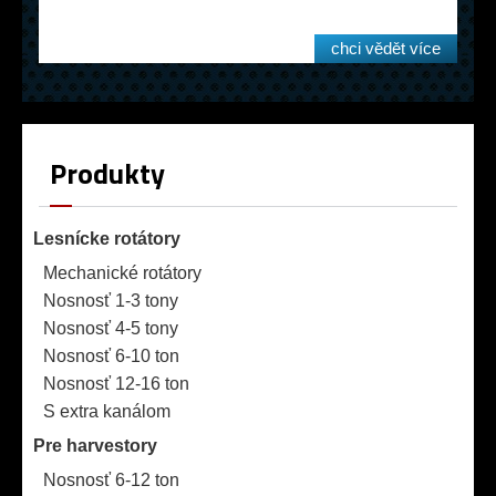
chci vědět více
Produkty
Lesnícke rotátory
Mechanické rotátory
Nosnosť 1-3 tony
Nosnosť 4-5 tony
Nosnosť 6-10 ton
Nosnosť 12-16 ton
S extra kanálom
Pre harvestory
Nosnosť 6-12 ton