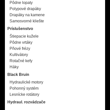
Pôdne lopaty
Polypové drapáky
Drapáky na kamene
Samosvorné kliešte
Príslušenstvo
Štiepacie kužele
Pôdne vrtáky
Pňové frézy
Kultivátory
Rotačné kefy
Háky
Black Bruin
Hydraulické motory
Pohonný systém
Lesnícke rotátory
Hydraul. rozvádzače