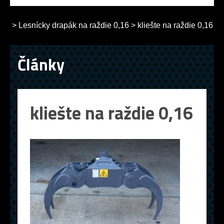
>
Lesnícky drapák na raždie 0,16
>
kliešte na raždie 0,16
Články
kliešte na raždie 0,16