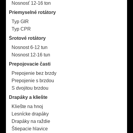
Nosnosť 12-16 ton
Priemyselné rotátory
Typ GIR
Typ CPR
Šrotové rotátory
Nosnost 6-12 tun
Nosnost 12-16 tun
Prepojovacie časti
Prepojenie bez brzdy
Prepojenie s brzdou
S dvojitou brzdou
Drapáky a kliešte
Kliešte na hnoj
Lesnícke drapáky
Drapáky na raždie
Štiepacie hlavice