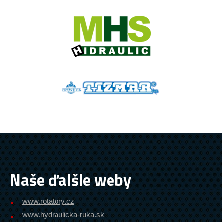
Naše ďalšie weby
www.rotatory.cz
www.hydraulicka-ruka.sk