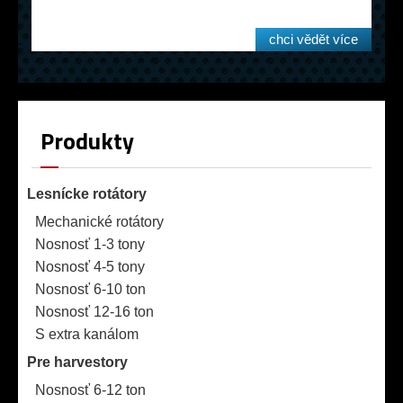
chci vědět více
Produkty
Lesnícke rotátory
Mechanické rotátory
Nosnosť 1-3 tony
Nosnosť 4-5 tony
Nosnosť 6-10 ton
Nosnosť 12-16 ton
S extra kanálom
Pre harvestory
Nosnosť 6-12 ton