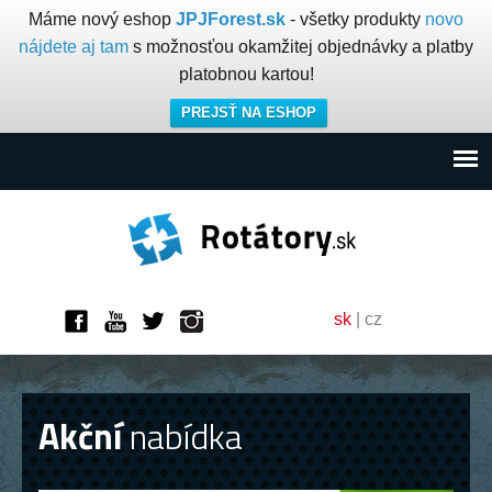
Máme nový eshop
JPJForest.sk
- všetky produkty
novo
nájdete aj tam
s možnosťou okamžitej objednávky a platby
platobnou kartou!
PREJSŤ NA ESHOP
sk
|
cz
Akční
nabídka