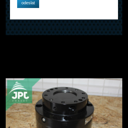
Související rotátory, drapáky
a příslušenství