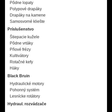
Pôdne lopaty
Polypové drapáky
Drapáky na kamene
Samosvorné kliešte
Príslušenstvo
Štiepacie kužele
Pôdne vrtáky
Pňové frézy
Kultivátory
Rotačné kefy
Háky
Black Bruin
Hydraulické motory
Pohonný systém
Lesnícke rotátory
Hydraul. rozvádzače