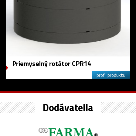
Priemyselný rotátor CPR14
profil produktu
Dodávatelia