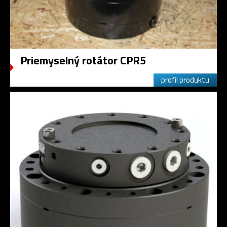
Priemyselný rotátor CPR5
profil produktu