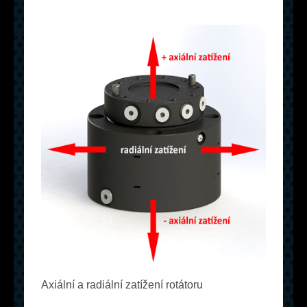
Axiální a radiální zatížení rotátoru