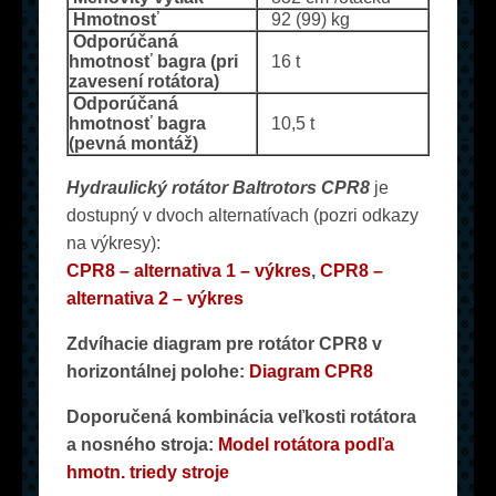
Hmotnosť
92 (99) kg
Odporúčaná
hmotnosť bagra (pri
16 t
zavesení rotátora)
Odporúčaná
hmotnosť bagra
10,5 t
(pevná montáž)
Hydraulický rotátor Baltrotors CPR8
je
dostupný v dvoch alternatívach (pozri odkazy
na výkresy):
CPR8 – alternativa 1 – výkres
,
CPR8 –
alternativa 2 – výkres
Zdvíhacie diagram pre rotátor CPR8 v
horizontálnej polohe:
Diagram CPR8
Doporučená kombinácia veľkosti rotátora
a nosného stroja:
Model rotátora podľa
hmotn. triedy stroje