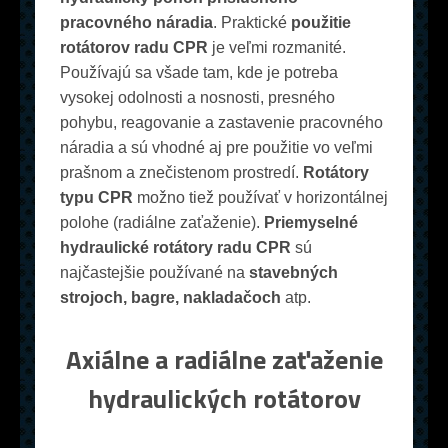
pracovného náradia
. Praktické
použitie
rotátorov radu CPR
je veľmi rozmanité.
Používajú sa všade tam, kde je potreba
vysokej odolnosti a nosnosti, presného
pohybu, reagovanie a zastavenie pracovného
náradia a sú vhodné aj pre použitie vo veľmi
prašnom a znečistenom prostredí.
Rotátory
typu CPR
možno tiež používať v horizontálnej
polohe (radiálne zaťaženie).
Priemyselné
hydraulické rotátory radu CPR
sú
najčastejšie používané na
stavebných
strojoch, bagre, nakladačoch
atp.
Axiálne a radiálne zaťaženie
hydraulických rotátorov