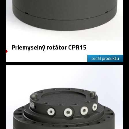
Priemyselný rotátor CPR15
profil produktu