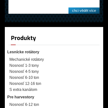
chci vědět více
Produkty
Lesnícke rotátory
Mechanické rotátory
Nosnosť 1-3 tony
Nosnosť 4-5 tony
Nosnosť 6-10 ton
Nosnosť 12-16 ton
S extra kanálom
Pre harvestory
Nosnosť 6-12 ton