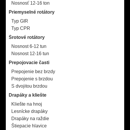
Nosnosť 12-16 ton
Priemyselné rotátory
Typ GIR
Typ CPR
Šrotové rotátory
Nosnost 6-12 tun
Nosnost 12-16 tun
Prepojovacie časti
Prepojenie bez brzdy
Prepojenie s brzdou
S dvojitou brzdou
Drapáky a kliešte
Kliešte na hnoj
Lesnícke drapáky
Drapáky na raždie
Štiepacie hlavice