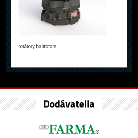
rotátory baltrotors
Dodávatelia