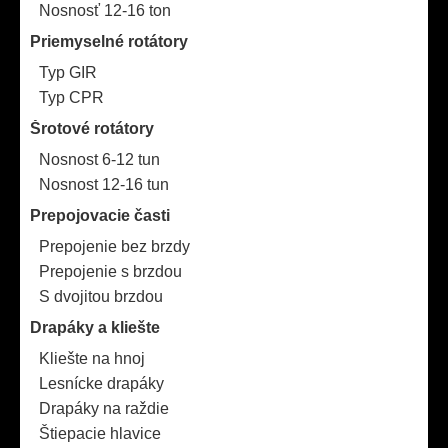
Nosnosť 12-16 ton
Priemyselné rotátory
Typ GIR
Typ CPR
Šrotové rotátory
Nosnost 6-12 tun
Nosnost 12-16 tun
Prepojovacie časti
Prepojenie bez brzdy
Prepojenie s brzdou
S dvojitou brzdou
Drapáky a kliešte
Kliešte na hnoj
Lesnícke drapáky
Drapáky na raždie
Štiepacie hlavice