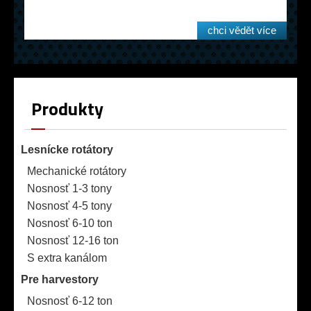
chci vědět více
Produkty
Lesnícke rotátory
Mechanické rotátory
Nosnosť 1-3 tony
Nosnosť 4-5 tony
Nosnosť 6-10 ton
Nosnosť 12-16 ton
S extra kanálom
Pre harvestory
Nosnosť 6-12 ton