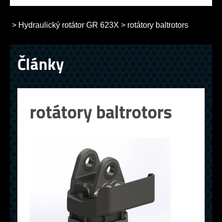
>
Hydraulický rotátor GR 623X
>
rotátory baltrotors
Články
rotátory baltrotors