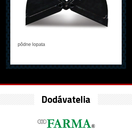
pôdne lopata
Dodávatelia