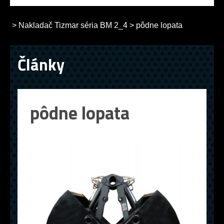
>
Nakladač Tizmar séria BM 2_4
>
pôdne lopata
Články
pôdne lopata