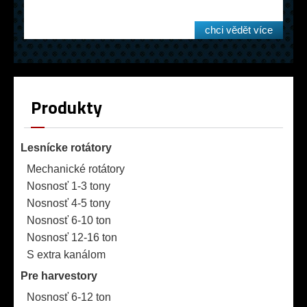
chci vědět více
Produkty
Lesnícke rotátory
Mechanické rotátory
Nosnosť 1-3 tony
Nosnosť 4-5 tony
Nosnosť 6-10 ton
Nosnosť 12-16 ton
S extra kanálom
Pre harvestory
Nosnosť 6-12 ton