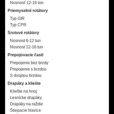
Nosnosť 12-16 ton
Priemyselné rotátory
Typ GIR
Typ CPR
Šrotové rotátory
Nosnost 6-12 tun
Nosnost 12-16 tun
Prepojovacie časti
Prepojenie bez brzdy
Prepojenie s brzdou
S dvojitou brzdou
Drapáky a kliešte
Kliešte na hnoj
Lesnícke drapáky
Drapáky na raždie
Štiepacie hlavice